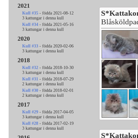
2021
S*Kattakom
Kull #35
- födda 2021-08-12
3 kattungar i denna kull
Blåsköldpa
Kull #34
- födda 2021-05-16
3 kattungar i denna kull
2020
Kull #33
- födda 2020-02-06
3 kattungar i denna kull
2018
Kull #32
- födda 2018-10-30
3 kattungar i denna kull
Kull #31
- födda 2018-07-29
2 kattungar i denna kull
Kull #30
- födda 2018-02-01
2 kattungar i denna kull
2017
Kull #29
- födda 2017-04-05
3 kattungar i denna kull
Kull #28
- födda 2017-02-19
3 kattungar i denna kull
S*Kattakom
2016