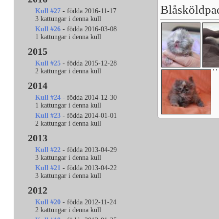
Blåsköldpa
Kull #27
- födda 2016-11-17
3 kattungar i denna kull
Kull #26
- födda 2016-03-08
1 kattungar i denna kull
2015
Kull #25
- födda 2015-12-28
2 kattungar i denna kull
2014
Kull #24
- födda 2014-12-30
1 kattungar i denna kull
Kull #23
- födda 2014-01-01
2 kattungar i denna kull
2013
Kull #22
- födda 2013-04-29
3 kattungar i denna kull
Kull #21
- födda 2013-04-22
3 kattungar i denna kull
2012
Kull #20
- födda 2012-11-24
2 kattungar i denna kull