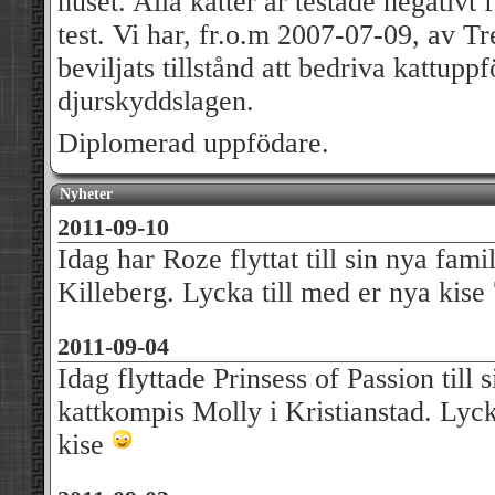
huset. Alla katter är testade negati
test. Vi har, fr.o.m 2007-07-09, av 
beviljats tillstånd att bedriva kattupp
djurskyddslagen.
Diplomerad uppfödare.
Nyheter
2011-09-10
Idag har Roze flyttat till sin nya fami
Killeberg. Lycka till med er nya kise
2011-09-04
Idag flyttade Prinsess of Passion till 
kattkompis Molly i Kristianstad. Lyck
kise