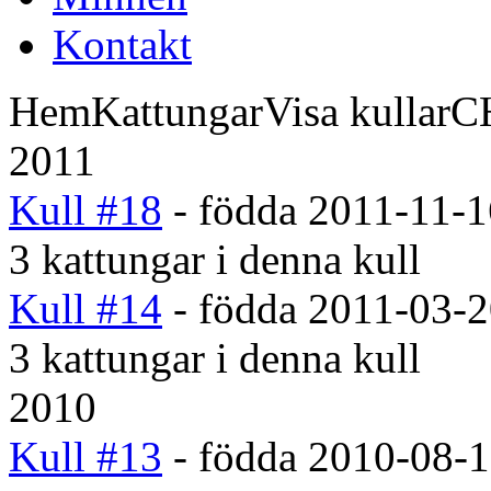
K
ontakt
Hem
Kattungar
Visa kullar
CH
2011
Kull #18
- födda 2011-11-1
3 kattungar i denna kull
Kull #14
- födda 2011-03-
3 kattungar i denna kull
2010
Kull #13
- födda 2010-08-