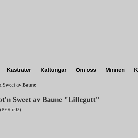
K
astrater
K
attungar
O
m oss
M
innen
K
n Sweet av Baune
'n Sweet av Baune "Lillegutt"
e (PER n02)